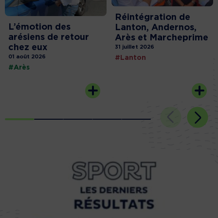
Réintégration de
L’émotion des
Lanton, Andernos,
arésiens de retour
Arès et Marcheprime
chez eux
31 juillet 2026
01 août 2026
#Lanton
#Arès