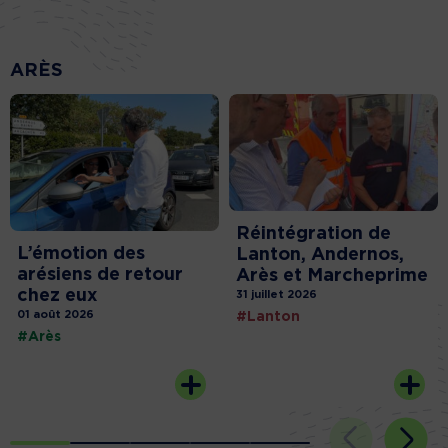
ARÈS
Réintégration de
L’émotion des
Lanton, Andernos,
arésiens de retour
Arès et Marcheprime
chez eux
31 juillet 2026
01 août 2026
#Lanton
#Arès