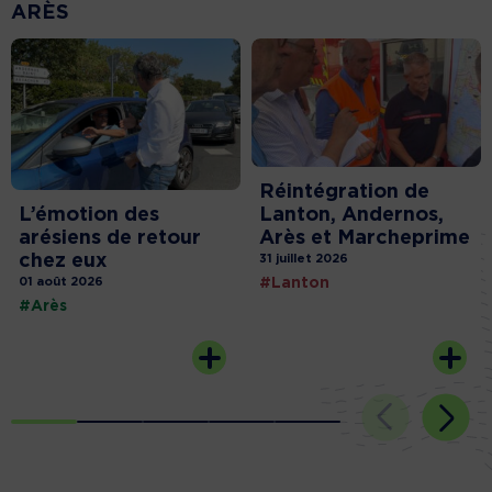
ARÈS
Réintégration de
L’émotion des
Lanton, Andernos,
arésiens de retour
Arès et Marcheprime
chez eux
31 juillet 2026
01 août 2026
#Lanton
#Arès