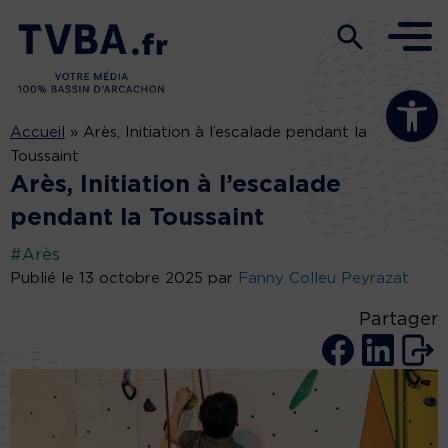
Ouvrir la b
Accueil
»
Arès, Initiation à l’escalade pendant la
Toussaint
Arès, Initiation à l’escalade
pendant la Toussaint
#Arès
Publié le 13 octobre 2025 par
Fanny Colleu Peyrazat
Partager