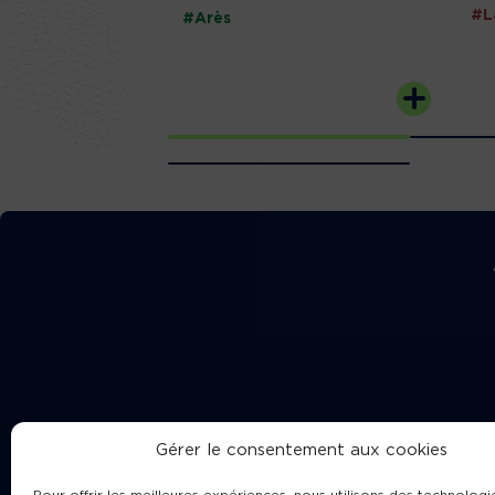
#L
#Arès
Gérer le consentement aux cookies