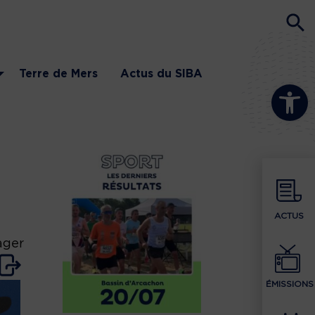
Terre de Mers
Actus du SIBA
Ouvrir la b
ACTUS
ager
ÉMISSIONS