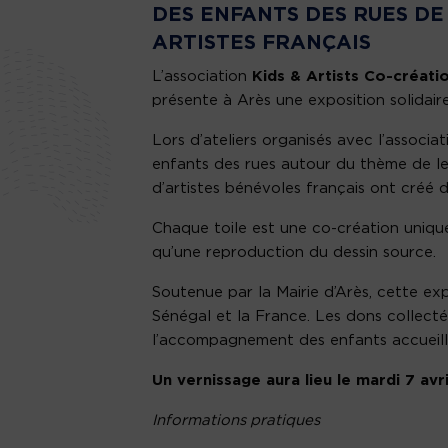
DES ENFANTS DES RUES DE
ARTISTES FRANÇAIS
L’association
Kids & Artists Co-créati
présente à Arès une exposition solidair
Lors d’ateliers organisés avec l’associa
enfants des rues autour du thème de leur
d’artistes bénévoles français ont créé 
Chaque toile est une co-création unique :
qu’une reproduction du dessin source.
Soutenue par la Mairie d’Arès, cette expo
Sénégal et la France. Les dons collectés
l’accompagnement des enfants accueill
Un vernissage aura lieu le mardi 7 avri
Informations pratiques