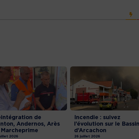
intégration de
Incendie : suivez
nton, Andernos, Arès
l’évolution sur le Bassi
 Marcheprime
d’Arcachon
uillet 2026
26 juillet 2026