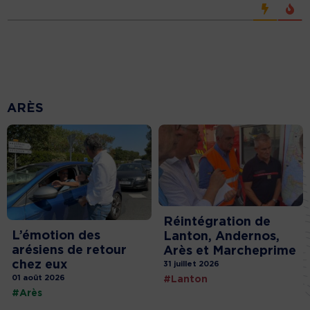
ARÈS
Réintégration de
L’émotion des
Lanton, Andernos,
arésiens de retour
Arès et Marcheprime
chez eux
31 juillet 2026
01 août 2026
#Lanton
#Arès