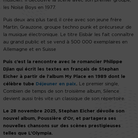
musicien. ll découvre la scène avec son premier groupe,
les Noise Boys en 1977.
Puis deux ans plus tard, il crée avec son jeune frère
Martin, Grauzone, groupe techno punk et précurseur de
la musique électronique. Le titre Eisbär les fait connaître
au grand public et se vend à 500 000 exemplaires en
Allemagne et en Suisse
Puis c’est la rencontre avec le romancier Philippe
Djian qui écrit les textes en français de Stephan
Eicher à partir de l’album My Place en 1989 dont le
célèbre tube
Déjeuner en paix
.
Le premier single,
Combien de temps de son troisième album, Silence
devient aussi très vite un classique de son répertoire.
Le 28 novembre 2025, Stephan Eicher dévoile son
nouvel album, Poussière d’Or, et partagera ses
nouvelles chansons sur des scènes prestigieuses
telles que L’Olympia.