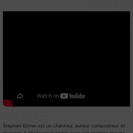
Stephan Eicher est un chanteur, auteur-compositeur et