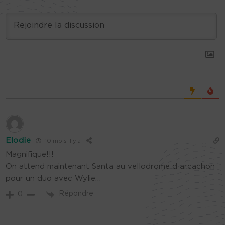
Elodie
10 mois il y a
Magnifique!!!
On attend maintenant Santa au vellodrome d arcachon
pour un duo avec Wylie…
Répondre
0