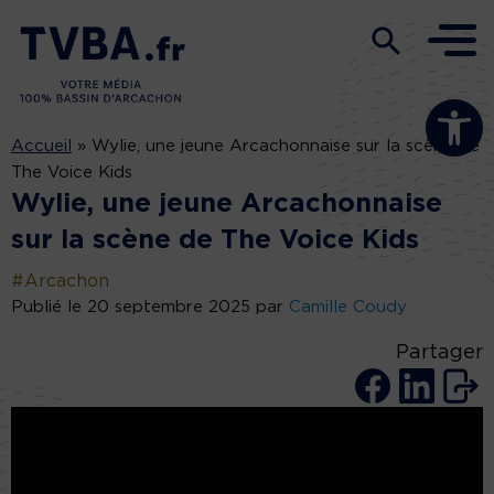
Ouvrir la b
Accueil
»
Wylie, une jeune Arcachonnaise sur la scène de
The Voice Kids
Wylie, une jeune Arcachonnaise
sur la scène de The Voice Kids
#Arcachon
Publié le 20 septembre 2025 par
Camille Coudy
Partager