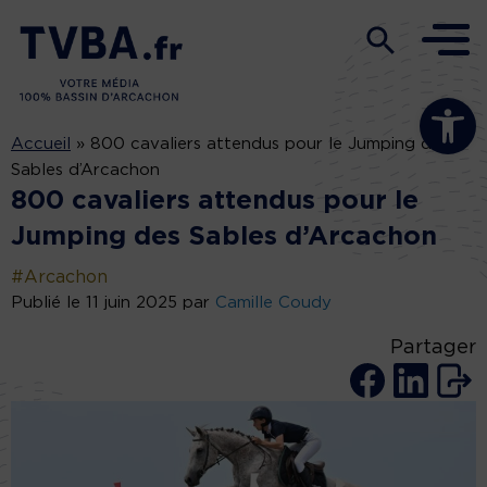
Ouvrir la b
Accueil
»
800 cavaliers attendus pour le Jumping des
Sables d’Arcachon
800 cavaliers attendus pour le
Jumping des Sables d’Arcachon
#Arcachon
Publié le 11 juin 2025 par
Camille Coudy
Partager