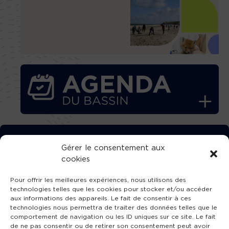
TÉLÉCHARGEZ GRATUITEMENT
Gérer le consentement aux
cookies
L’APPLICATION TVBA !
Pour offrir les meilleures expériences, nous utilisons des
technologies telles que les cookies pour stocker et/ou accéder
aux informations des appareils. Le fait de consentir à ces
technologies nous permettra de traiter des données telles que le
comportement de navigation ou les ID uniques sur ce site. Le fait
SUIVEZ-NOUS !
de ne pas consentir ou de retirer son consentement peut avoir