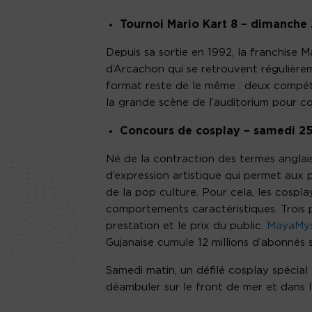
Tournoi Mario Kart 8 – dimanche
Depuis sa sortie en 1992, la franchise 
d’Arcachon qui se retrouvent régulière
format reste de le même : deux compéti
la grande scène de l’auditorium pour co
Concours de cosplay – samedi 25
Né de la contraction des termes anglais
d’expression artistique qui permet aux
de la pop culture. Pour cela, les cosp
comportements caractéristiques. Trois p
prestation et le prix du public.
MayaMys
Gujanaise cumule 12 millions d’abonnés s
Samedi matin, un défilé cosplay spécial 
déambuler sur le front de mer et dans l