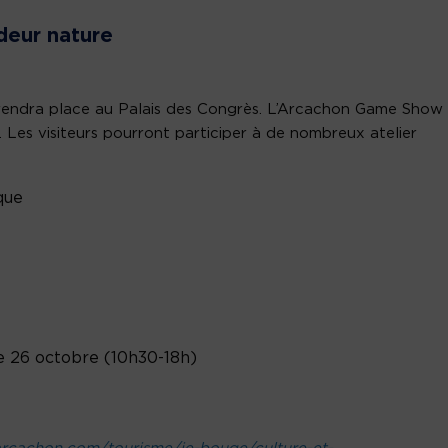
deur nature
rendra place au Palais des Congrès. L’Arcachon Game Show
Les visiteurs pourront participer à de nombreux atelier
que
 26 octobre (10h30-18h)