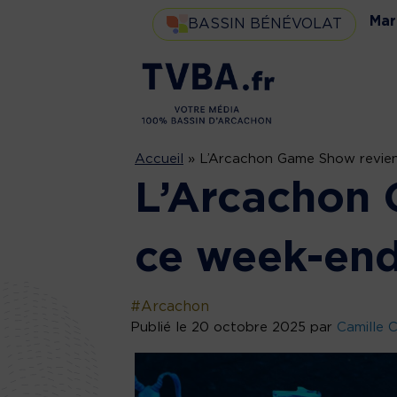
Mar
BASSIN BÉNÉVOLAT
Accueil
»
L’Arcachon Game Show revien
L’Arcachon 
ce week-end
#Arcachon
Publié le 20 octobre 2025 par
Camille 