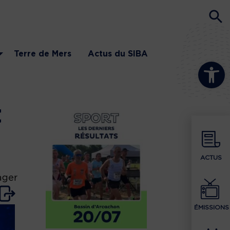
Terre de Mers
Actus du SIBA
Ouvrir la b
t
ACTUS
ager
ÉMISSIONS