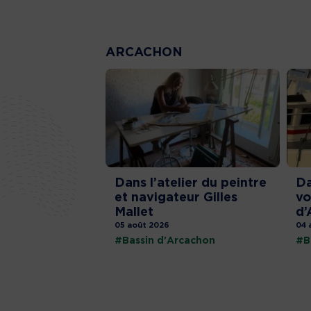
ARCACHON
Dans l’atelier du peintre
Da
et navigateur Gilles
vo
Mallet
d’
05 août 2026
04 
#Bassin d'Arcachon
#B