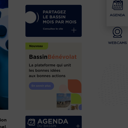
AGENDA
WEBCAMS
ion
el,