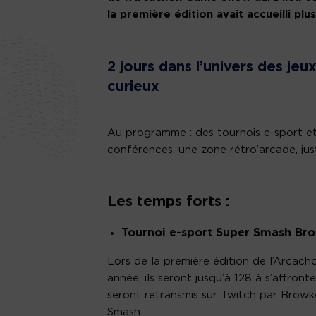
la première édition avait accueilli plu
2 jours dans l’univers des jeu
curieux
Au programme : des tournois e-sport et
conférences, une zone rétro’arcade, ju
Les temps forts :
Tournoi e-sport Super Smash Bros
Lors de la première édition de l’Arcach
année, ils seront jusqu’à 128 à s’affro
seront retransmis sur Twitch par Brow
Smash.