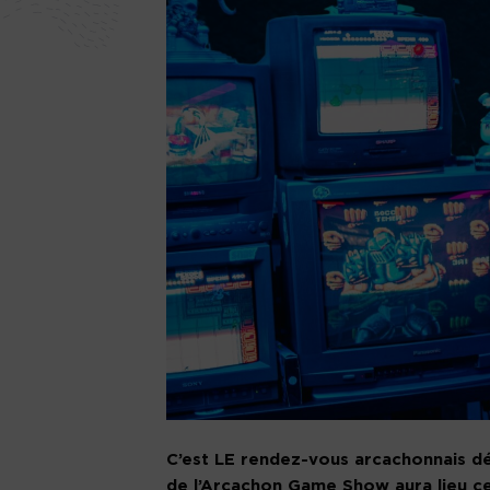
C’est LE rendez-vous arcachonnais déd
de l’Arcachon Game Show aura lieu ce