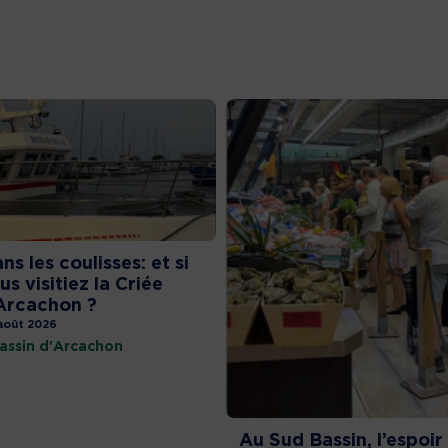
ns les coulisses: et si
us visitiez la Criée
Arcachon ?
août 2026
assin d'Arcachon
Au Sud Bassin, l’espoir