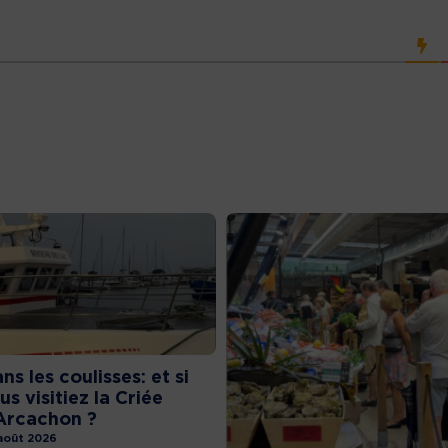
ns les coulisses: et si
us visitiez la Criée
Arcachon ?
août 2026