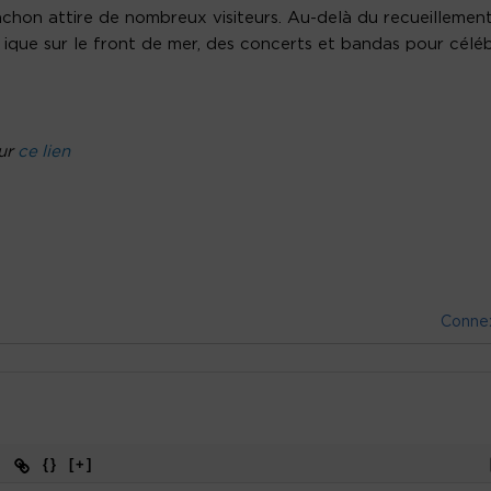
chon attire de nombreux visiteurs. Au-delà du recueillement
ique sur le front de mer, des concerts et bandas pour célé
sur
ce lien
Conne
{}
[+]