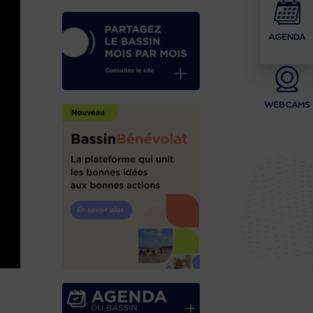
AGENDA
WEBCAMS