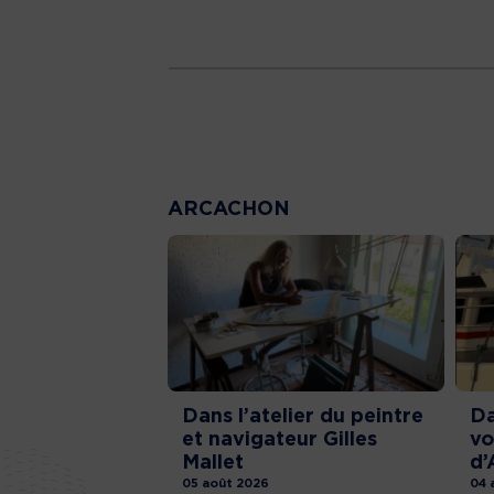
ARCACHON
Dans l’atelier du peintre
Da
et navigateur Gilles
vo
Mallet
d’
05 août 2026
04 