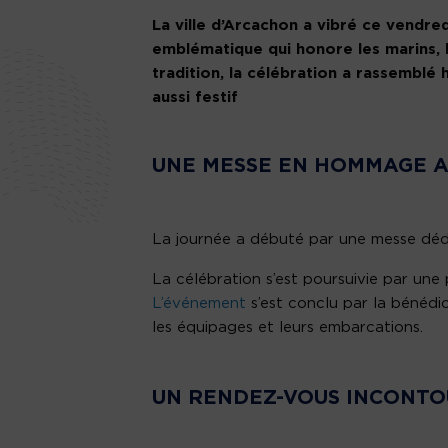
La ville d’Arcachon a vibré ce vendre
emblématique qui honore les marins, l
tradition, la célébration a rassemblé
aussi festif
UNE MESSE EN HOMMAGE A
La journée a débuté par une messe dédi
La célébration s’est poursuivie par une p
L’événement
s’est conclu par la bénédi
les équipages et leurs embarcations.
UN RENDEZ-VOUS INCONTO