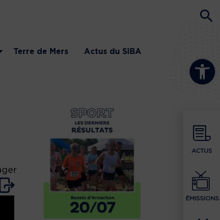
Terre de Mers
Actus du SIBA
Ouvrir la b
ACTUS
ager
ÉMISSIONS