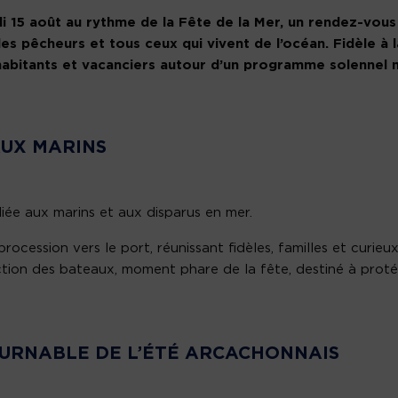
di 15 août au rythme de la Fête de la Mer, un rendez-vous
es pêcheurs et tous ceux qui vivent de l’océan. Fidèle à l
 habitants et vacanciers autour d’un programme solennel 
UX MARINS
ée aux marins et aux disparus en mer.
rocession vers le port, réunissant fidèles, familles et curieux
ction des bateaux, moment phare de la fête, destiné à prot
URNABLE DE L’ÉTÉ ARCACHONNAIS