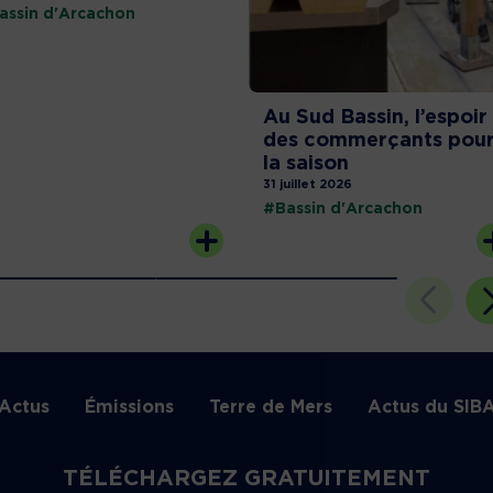
assin d'Arcachon
Au Sud Bassin, l’espoir
des commerçants pou
la saison
31 juillet 2026
#Bassin d'Arcachon
Actus
Émissions
Terre de Mers
Actus du SIB
TÉLÉCHARGEZ GRATUITEMENT