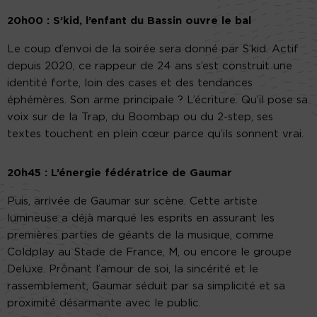
20h00 : S’kid, l’enfant du Bassin ouvre le bal
Le coup d’envoi de la soirée sera donné par S’kid. Actif
depuis 2020, ce rappeur de 24 ans s’est construit une
identité forte, loin des cases et des tendances
éphémères. Son arme principale ? L’écriture. Qu’il pose sa
voix sur de la Trap, du Boombap ou du 2-step, ses
textes touchent en plein cœur parce qu’ils sonnent vrai.
20h45 : L’énergie fédératrice de Gaumar
Puis, arrivée de Gaumar sur scène. Cette artiste
lumineuse a déjà marqué les esprits en assurant les
premières parties de géants de la musique, comme
Coldplay au Stade de France, M, ou encore le groupe
Deluxe. Prônant l’amour de soi, la sincérité et le
rassemblement, Gaumar séduit par sa simplicité et sa
proximité désarmante avec le public.