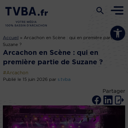
Ouvrir la b
Accueil
»
Arcachon en Scène : qui en première partie de
Suzane ?
Arcachon en Scène : qui en
première partie de Suzane ?
#Arcachon
Publié le 15 juin 2026 par
s.tvba
Partager