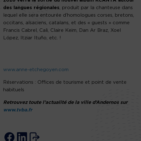
2026 verra la sortie du nouvel album KCANTÀ autour
des langues régionales
, produit par la chanteuse dans
lequel elle sera entourée d’homologues corses, bretons,
occitans, alsaciens, catalans, et des « guests » comme
Francis Cabrel, Cali, Claire Keim, Dan Ar Braz, Xoel
López, Itziar Ituño, etc. !
www.anne-etchegoyen.com
Réservations : Offices de tourisme et point de vente
habituels
Retrouvez toute l’actualité de la ville d’Andernos sur
www.tvba.fr