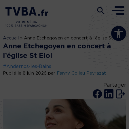
Ouvrir la b
Accueil
»
Anne Etchegoyen en concert à l’église St Eloi
Anne Etchegoyen en concert à
l’église St Eloi
#Andernos-les-Bains
Publié le 8 juin 2026 par
Fanny Colleu Peyrazat
Partager