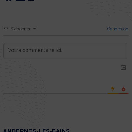
S’abonner
Connexion
ANDERNOS-LES-BAINS