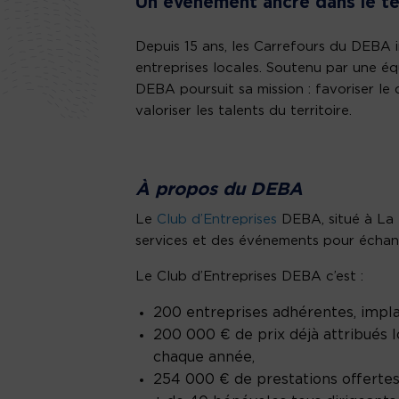
Un événement ancré dans le ter
Depuis 15 ans, les Carrefours du DEBA inc
entreprises locales. Soutenu par une éq
DEBA poursuit sa mission : favoriser l
valoriser les talents du territoire.
À propos du DEBA
Le
Club d’Entreprises
DEBA, situé à La T
services et des événements pour échang
Le Club d’Entreprises DEBA c’est :
200 entreprises adhérentes, implan
200 000 € de prix déjà attribués l
chaque année,
254 000 € de prestations offertes 