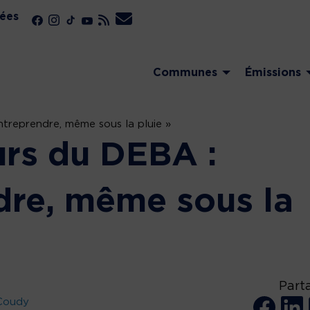
ées
Communes
Émissions
ntreprendre, même sous la pluie »
urs du DEBA :
dre, même sous la
Part
 Coudy