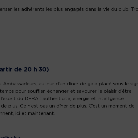
er les adhérents les plus engagés dans la vie du club. Tro
partir de 20 h 30)
es Ambassadeurs, autour d’un dîner de gala placé sous le sig
n temps pour souffler, échanger et savourer le plaisir d’être
l’esprit du DEBA : authenticité, énergie et intelligence
 de plus. Ce n’est pas un dîner de plus. C’est un moment de
nnent, ici et maintenant.