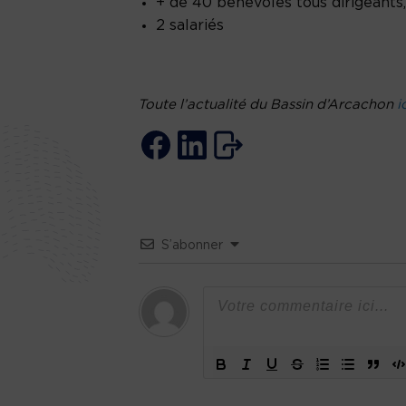
+ de 40 bénévoles tous dirigeants,
2 salariés
Toute l’actualité du Bassin d’Arcachon
i
S’abonner