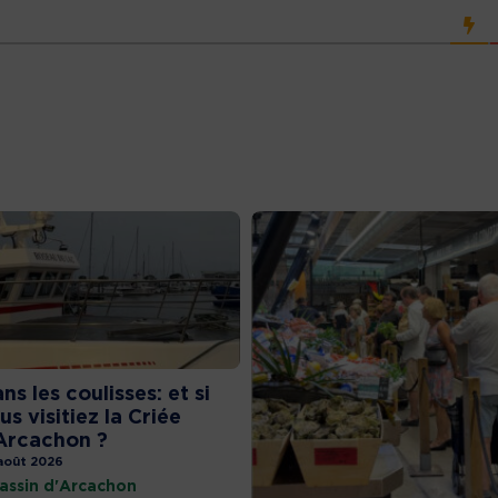
ns les coulisses: et si
us visitiez la Criée
Arcachon ?
août 2026
assin d'Arcachon