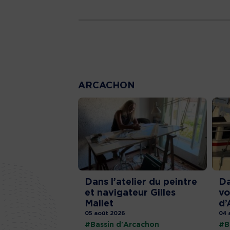
ARCACHON
Dans l’atelier du peintre
Da
et navigateur Gilles
vo
Mallet
d’
05 août 2026
04 
#Bassin d'Arcachon
#B