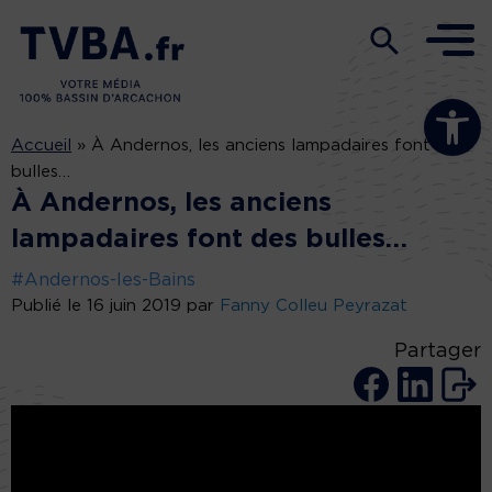
Ouvrir la b
Accueil
»
À Andernos, les anciens lampadaires font des
bulles…
À Andernos, les anciens
lampadaires font des bulles…
#Andernos-les-Bains
Publié le 16 juin 2019 par
Fanny Colleu Peyrazat
Partager