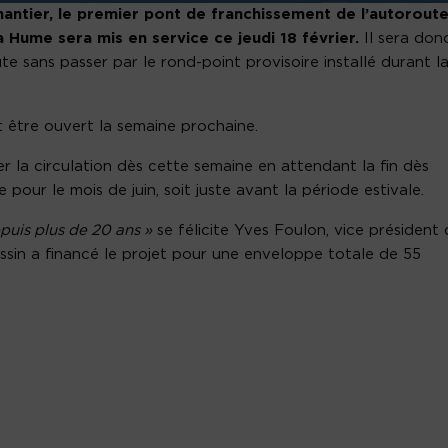
hantier, le premier pont de franchissement de l’autorout
Hume sera mis en service ce jeudi 18 février.
Il sera don
te sans passer par le rond-point provisoire installé durant l
 être ouvert la semaine prochaine.
er la circulation dès cette semaine en attendant la fin dès
pour le mois de juin, soit juste avant la période estivale.
puis plus de 20 ans »
se félicite Yves Foulon, vice président
ssin a financé le projet pour une enveloppe totale de 55