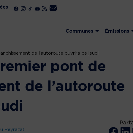
ées
Communes
Émissions
anchissement de l’autoroute ouvrira ce jeudi
remier pont de
ent de l’autoroute
eudi
Part
eu Peyrazat