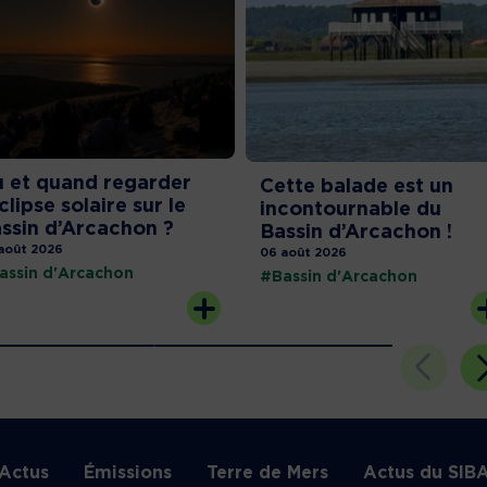
 et quand regarder
Cette balade est un
éclipse solaire sur le
incontournable du
ssin d’Arcachon ?
Bassin d’Arcachon !
août 2026
06 août 2026
assin d'Arcachon
#Bassin d'Arcachon
Actus
Émissions
Terre de Mers
Actus du SIB