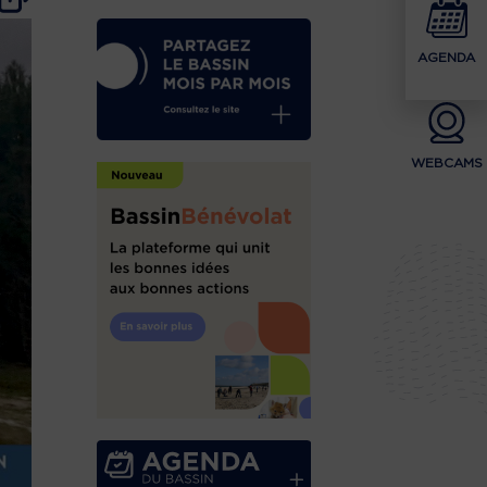
AGENDA
WEBCAMS