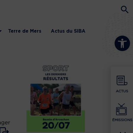
Terre de Mers
Actus du SIBA
Ouvrir la b
ACTUS
ÉMISSIONS
ager