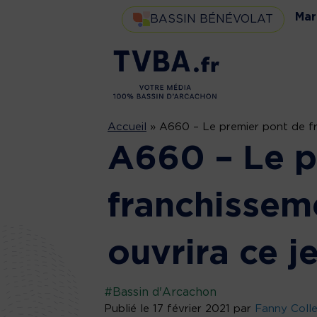
Mar
BASSIN BÉNÉVOLAT
Accueil
»
A660 – Le premier pont de fr
A660 – Le p
franchissem
ouvrira ce j
#Bassin d'Arcachon
Publié le 17 février 2021 par
Fanny Coll