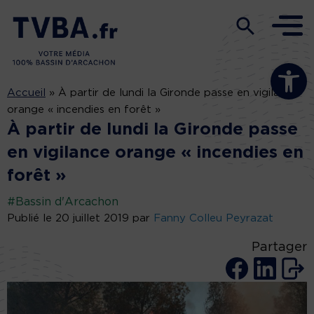
Ouvrir la b
Accueil
»
À partir de lundi la Gironde passe en vigilance
orange « incendies en forêt »
À partir de lundi la Gironde passe
en vigilance orange « incendies en
forêt »
#Bassin d'Arcachon
Publié le 20 juillet 2019 par
Fanny Colleu Peyrazat
Partager