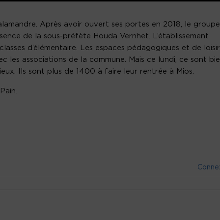
 Salamandre. Après avoir ouvert ses portes en 2018, le groupe
résence de la sous-préfète Houda Vernhet. L’établissement
lasses d’élémentaire. Les espaces pédagogiques et de loisir
c les associations de la commune. Mais ce lundi, ce sont bi
ieux. Ils sont plus de 1400 à faire leur rentrée à Mios.
Pain.
Conne