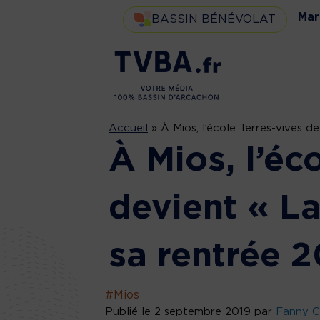
Mar
BASSIN BÉNÉVOLAT
Accueil
»
À Mios, l’école Terres-vives 
À Mios, l’éc
devient « L
sa rentrée 
#Mios
Publié le 2 septembre 2019 par
Fanny C