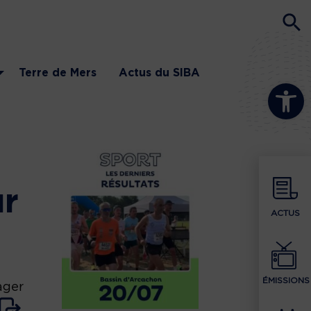
Terre de Mers
Actus du SIBA
Ouvrir la b
ur
ACTUS
ÉMISSIONS
ager