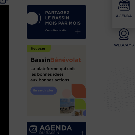
AGENDA
WEBCAMS