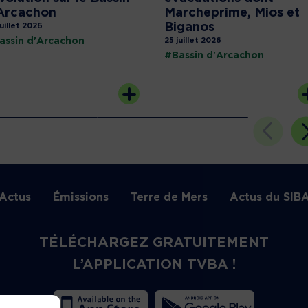
Arcachon
Marcheprime, Mios et
Biganos
juillet 2026
assin d'Arcachon
25 juillet 2026
#Bassin d'Arcachon
Actus
Émissions
Terre de Mers
Actus du SIB
TÉLÉCHARGEZ GRATUITEMENT
L’APPLICATION TVBA !