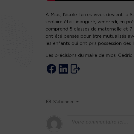
À Mios, l’école Terres-vives devient la
scolaire était inauguré, vendredi, en p
comprend 5 classes de maternelle et 7 c
ont été pensés pour être mutualisés ave
les enfants qui ont pris possession des l
Les précisions du maire de mios, Cédric 
S’abonner