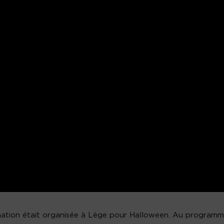
ation était organisée à Lège pour Halloween. Au programm