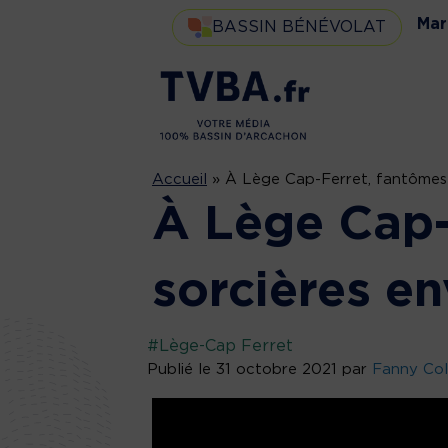
Mar
BASSIN BÉNÉVOLAT
Accueil
»
À Lège Cap-Ferret, fantômes et
À Lège Cap-
sorcières env
#Lège-Cap Ferret
Publié le 31 octobre 2021 par
Fanny Col