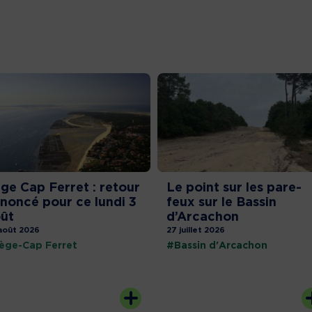
ge Cap Ferret : retour
Le point sur les pare-
noncé pour ce lundi 3
feux sur le Bassin
ût
d’Arcachon
août 2026
27 juillet 2026
ège-Cap Ferret
#Bassin d'Arcachon