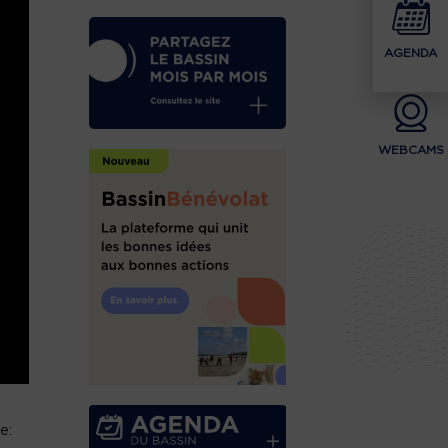
AGENDA
WEBCAMS
e: