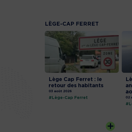
LÈGE-CAP FERRET
Lège Cap Ferret : le
Lè
retour des habitants
an
ao
03 août 2026
#Lège-Cap Ferret
02 
#L