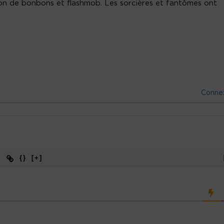
tion de bonbons et flashmob. Les sorcières et fantômes ont
Conne
{}
[+]