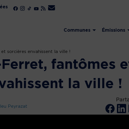
ées
Communes
Émissions
 sorcières envahissent la ville !
Ferret, fantômes e
ahissent la ville !
Part
leu Peyrazat