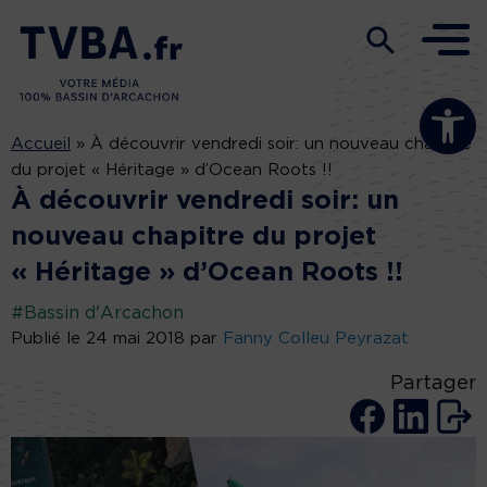
Ouvrir la b
Accueil
»
À découvrir vendredi soir: un nouveau chapitre
du projet « Héritage » d’Ocean Roots !!
À découvrir vendredi soir: un
nouveau chapitre du projet
« Héritage » d’Ocean Roots !!
#Bassin d'Arcachon
Publié le 24 mai 2018 par
Fanny Colleu Peyrazat
Partager