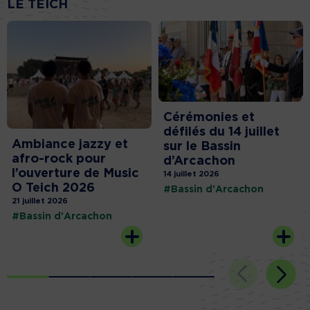
LE TEICH
Cérémonies et
défilés du 14 juillet
Ambiance jazzy et
sur le Bassin
afro-rock pour
d’Arcachon
l’ouverture de Music
14 juillet 2026
O Teich 2026
#Bassin d'Arcachon
21 juillet 2026
#Bassin d'Arcachon