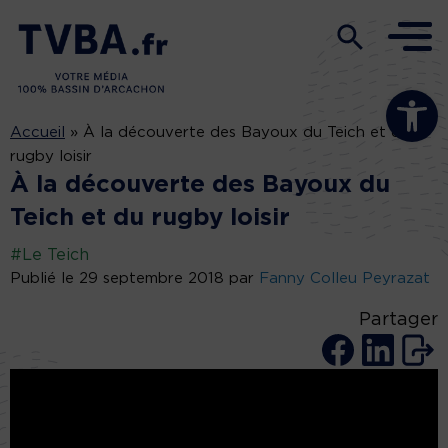
Ouvrir la b
Accueil
»
À la découverte des Bayoux du Teich et du
rugby loisir
À la découverte des Bayoux du
Teich et du rugby loisir
#Le Teich
Publié le 29 septembre 2018 par
Fanny Colleu Peyrazat
Partager