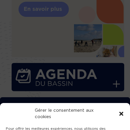
TÉLÉCHARGEZ GRATUITEMENT
Gérer le consentement aux
cookies
L’APPLICATION TVBA !
Pour offrir les meilleures expériences, nous utilisons des