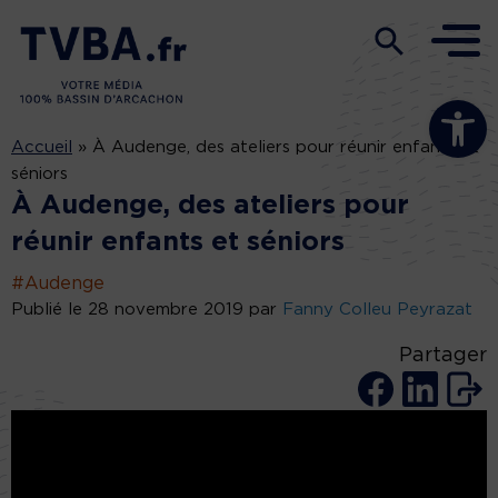
Ouvrir la b
Accueil
»
À Audenge, des ateliers pour réunir enfants et
séniors
À Audenge, des ateliers pour
réunir enfants et séniors
#Audenge
Publié le 28 novembre 2019 par
Fanny Colleu Peyrazat
Partager