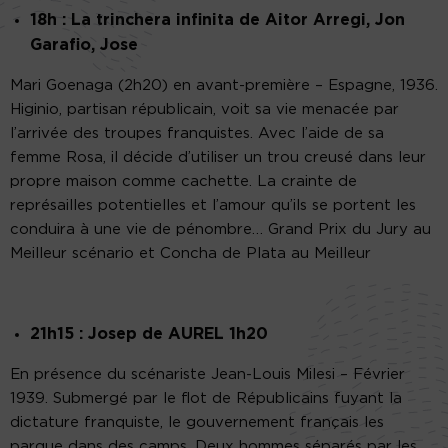
18h : La trinchera infinita de Aitor Arregi, Jon
Garafio, Jose
Mari Goenaga (2h20) en avant-première – Espagne, 1936.
Higinio, partisan républicain, voit sa vie menacée par
l’arrivée des troupes franquistes. Avec l’aide de sa
femme Rosa, il décide d’utiliser un trou creusé dans leur
propre maison comme cachette. La crainte de
représailles potentielles et l’amour qu’ils se portent les
conduira à une vie de pénombre… Grand Prix du Jury au
Meilleur scénario et Concha de Plata au Meilleur
21h15 : Josep de AUREL 1h20
En présence du scénariste Jean-Louis Milesi – Février
1939. Submergé par le flot de Républicains fuyant la
dictature franquiste, le gouvernement français les
parque dans des camps. Deux hommes séparés par les