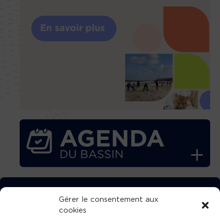
TÉLÉCHARGEZ GRATUITEMENT
Gérer le consentement aux
cookies
L’APPLICATION TVBA !