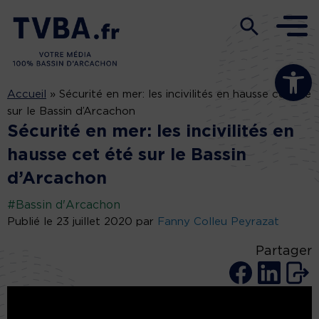
Ouvrir la b
Accueil
»
Sécurité en mer: les incivilités en hausse cet été
sur le Bassin d’Arcachon
Sécurité en mer: les incivilités en
hausse cet été sur le Bassin
d’Arcachon
#Bassin d'Arcachon
Publié le 23 juillet 2020 par
Fanny Colleu Peyrazat
Partager