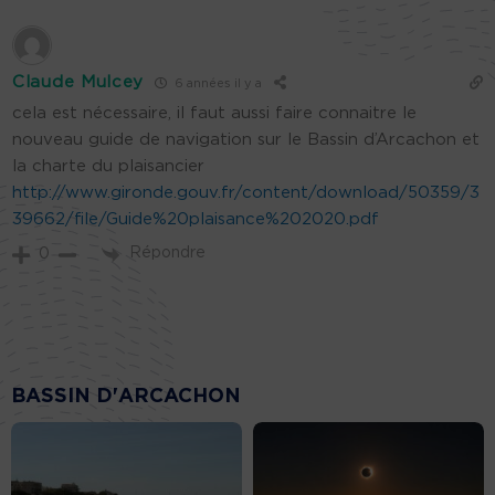
Claude Mulcey
6 années il y a
cela est nécessaire, il faut aussi faire connaitre le
nouveau guide de navigation sur le Bassin d’Arcachon et
la charte du plaisancier
http://www.gironde.gouv.fr/content/download/50359/3
39662/file/Guide%20plaisance%202020.pdf
Répondre
0
BASSIN D'ARCACHON