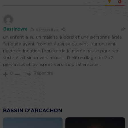
Bassineyre
6 années il y a
un enfant a eu un malaise à bord et une personne âgée
fatiguée ayant froid et à cause du vent ..sur un semi-
rigide en location l’horaire de la marée haute pour s’en
sortir était sinon vers minuit… l’hélitreuillage de 2 x2
personnes et transport vers l’hôpital ensuite…
Répondre
0
BASSIN D'ARCACHON