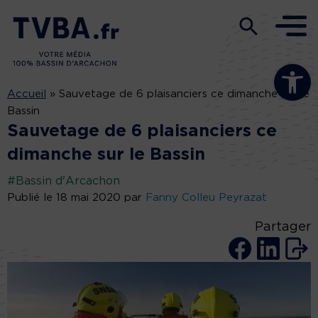
Ouvrir la b
Accueil
»
Sauvetage de 6 plaisanciers ce dimanche sur le
Bassin
Sauvetage de 6 plaisanciers ce
dimanche sur le Bassin
#Bassin d'Arcachon
Publié le 18 mai 2020 par
Fanny Colleu Peyrazat
Partager