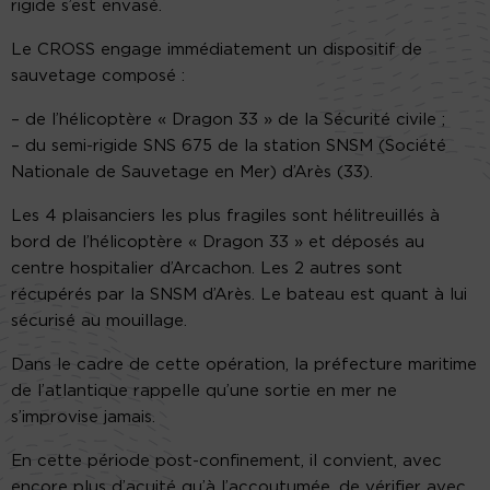
rigide s’est envasé.
Le CROSS engage immédiatement un dispositif de
sauvetage composé :
– de l’hélicoptère « Dragon 33 » de la Sécurité civile ;
– du semi-rigide SNS 675 de la station SNSM (Société
Nationale de Sauvetage en Mer) d’Arès (33).
Les 4 plaisanciers les plus fragiles sont hélitreuillés à
bord de l’hélicoptère « Dragon 33 » et déposés au
centre hospitalier d’Arcachon. Les 2 autres sont
récupérés par la SNSM d’Arès. Le bateau est quant à lui
sécurisé au mouillage.
Dans le cadre de cette opération, la préfecture maritime
de l’atlantique rappelle qu’une sortie en mer ne
s’improvise jamais.
En cette période post-confinement, il convient, avec
encore plus d’acuité qu’à l’accoutumée, de vérifier avec