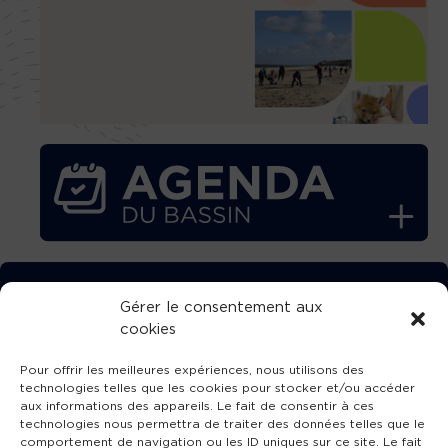
TÉLÉCHARGEZ GRATUITEMENT
Gérer le consentement aux
cookies
L’APPLICATION TVBA !
Pour offrir les meilleures expériences, nous utilisons des
technologies telles que les cookies pour stocker et/ou accéder
aux informations des appareils. Le fait de consentir à ces
technologies nous permettra de traiter des données telles que le
comportement de navigation ou les ID uniques sur ce site. Le fait