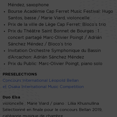
Méndez, saxophone
Bourse Académie Cap Ferret Music Festival: Hugo
Santos, basse / Marie Viard, violoncelle
Prix de la ville de Lège Cap Ferret: Bloco’s trio
Prix du Théâtre Saint Bonnet de Bourges : 1
concert partagé Marc-Olivier Poingt / Adrián
Sánchez Méndez / Bloco’s trio
Invitation Orchestre Symphonique du Bassin
d’Arcachon: Adrián Sánchez Méndez
Prix du Public: Marc-Olivier Poingt, piano solo
PRESELECTIONS
Concours International Léopold Bellan
et Osaka International Music Competition
Duo Elsa
violoncelle : Marie Viard / piano : Liliia Khusnullina
Sélectionné en finale pour le concours Bellan 2019,
catégorie musique de chambre