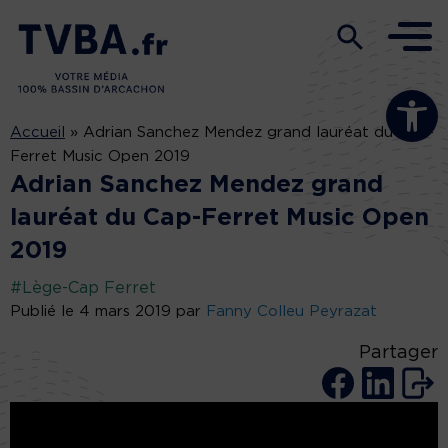
Ouvrir la b
Accueil
»
Adrian Sanchez Mendez grand lauréat du Cap-
Ferret Music Open 2019
Adrian Sanchez Mendez grand
lauréat du Cap-Ferret Music Open
2019
#Lège-Cap Ferret
Publié le 4 mars 2019 par
Fanny Colleu Peyrazat
Partager