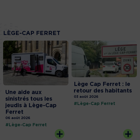
LÈGE-CAP FERRET
Lège Cap Ferret : le
retour des habitants
Une aide aux
03 août 2026
sinistrés tous les
#Lège-Cap Ferret
jeudis à Lège-Cap
Ferret
06 août 2026
#Lège-Cap Ferret