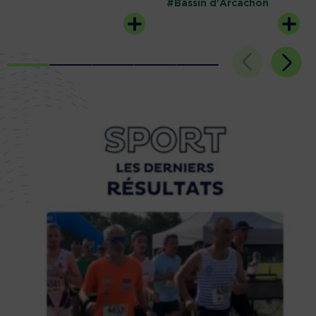
#Bassin d'Arcachon