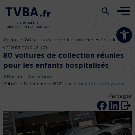
Ouvrir la b
Accueil
»
80 voitures de collection réunies pour les
enfants hospitalisés
80 voitures de collection réunies
pour les enfants hospitalisés
#Bassin d'Arcachon
Publié le 6 décembre 2021 par
Fanny Colleu Peyrazat
Partager