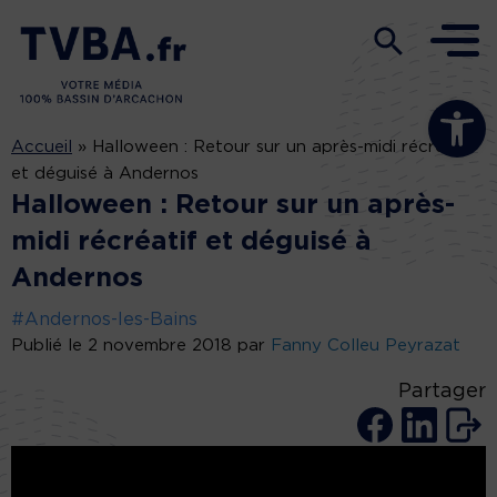
Ouvrir la b
Accueil
»
Halloween : Retour sur un après-midi récréatif
et déguisé à Andernos
Halloween : Retour sur un après-
midi récréatif et déguisé à
Andernos
#Andernos-les-Bains
Publié le 2 novembre 2018 par
Fanny Colleu Peyrazat
Partager