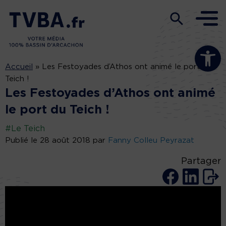
Ouvrir la b
Accueil
»
Les Festoyades d’Athos ont animé le port du
Teich !
Les Festoyades d’Athos ont animé
le port du Teich !
#Le Teich
Publié le 28 août 2018 par
Fanny Colleu Peyrazat
Partager