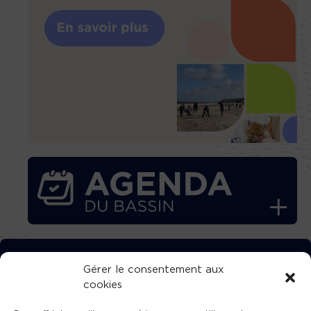
TÉLÉCHARGEZ GRATUITEMENT
Gérer le consentement aux
cookies
L’APPLICATION TVBA !