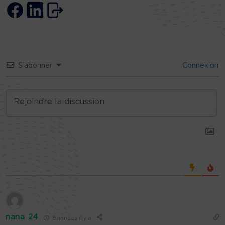
S’abonner
Connexion
nana 24
8 années il y a