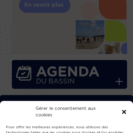
TÉLÉCHARGEZ GRATUITEMENT
Gérer le consentement aux
cookies
L’APPLICATION TVBA !
Pour offrir les meilleures expériences, nous utilisons des
technologies telles que les cookies pour stocker et/ou accéder