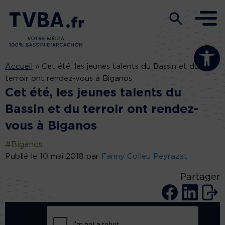
Ouvrir la b
Accueil
»
Cet été, les jeunes talents du Bassin et du
terroir ont rendez-vous à Biganos
Cet été, les jeunes talents du
Bassin et du terroir ont rendez-
vous à Biganos
#Biganos
Publié le 10 mai 2018 par
Fanny Colleu Peyrazat
Partager