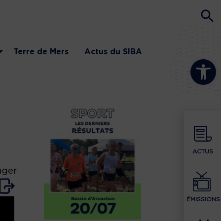
Terre de Mers
Actus du SIBA
Ouvrir la b
ACTUS
ager
ÉMISSIONS