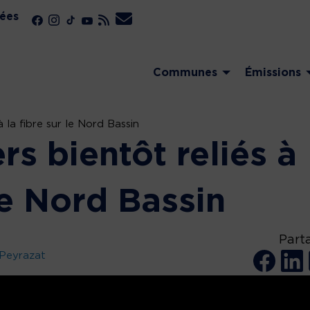
ées
Communes
Émissions
 la fibre sur le Nord Bassin
s bientôt reliés à
 le Nord Bassin
Part
 Peyrazat