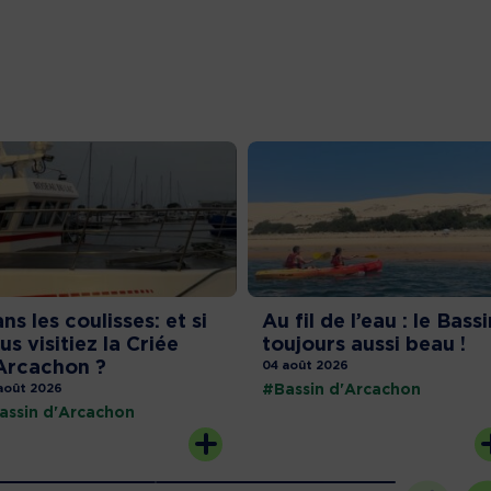
ns les coulisses: et si
Au fil de l’eau : le Bassi
us visitiez la Criée
toujours aussi beau !
Arcachon ?
04 août 2026
août 2026
#Bassin d'Arcachon
assin d'Arcachon