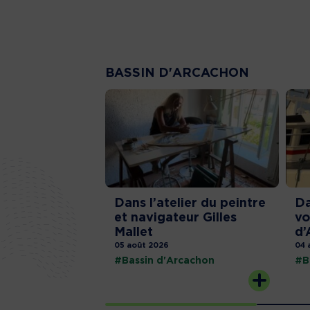
BASSIN D'ARCACHON
Dans l’atelier du peintre
Da
et navigateur Gilles
vo
Mallet
d’
05 août 2026
04 
#Bassin d'Arcachon
#B