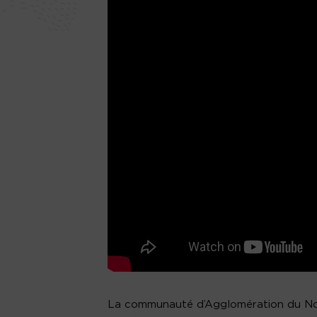
La communauté d’Agglomération du Nord