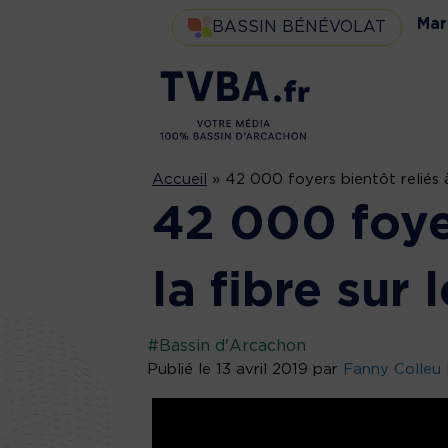
Mar
BASSIN BÉNÉVOLAT
Accueil
»
42 000 foyers bientôt reliés à
42 000 foyer
la fibre sur
#Bassin d'Arcachon
Publié le 13 avril 2019 par
Fanny Colleu