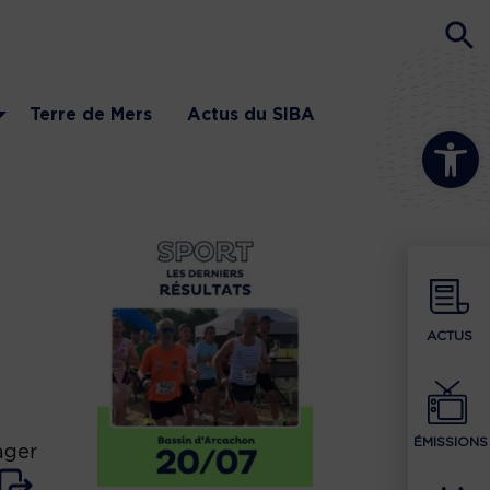
Terre de Mers
Actus du SIBA
Ouvrir la b
i
ACTUS
ÉMISSIONS
ager