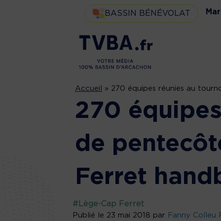
Mar
BASSIN BÉNÉVOLAT
Accueil
»
270 équipes réunies au tourn
270 équipes
de pentecôt
Ferret handb
#Lège-Cap Ferret
Publié le 23 mai 2018 par
Fanny Colleu 