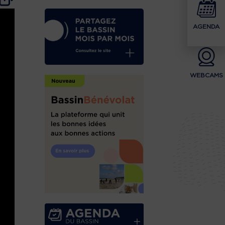
AGENDA
WEBCAMS