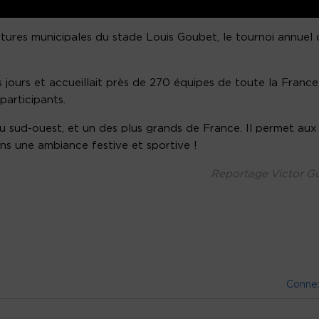
ctures municipales du stade Louis Goubet, le tournoi annuel 
s jours et accueillait près de 270 équipes de toute la France
participants.
 sud-ouest, et un des plus grands de France. Il permet aux
ns une ambiance festive et sportive !
Reportage Victor Gu
Conne