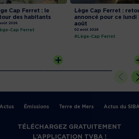
ge Cap Ferret : le
Lège Cap Ferret : reto
tour des habitants
annoncé pour ce lundi 
août
août 2026
ège-Cap Ferret
02 août 2026
#Lège-Cap Ferret
Actus
Émissions
Terre de Mers
Actus du SIB
TÉLÉCHARGEZ GRATUITEMENT
L’APPLICATION TVBA !