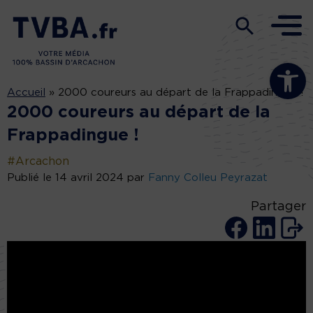
Ouvrir la b
Accueil
»
2000 coureurs au départ de la Frappadingue !
2000 coureurs au départ de la
Frappadingue !
#Arcachon
Publié le 14 avril 2024 par
Fanny Colleu Peyrazat
Partager