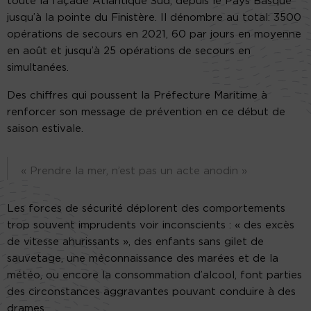
toute la façade Atlantique Sud, depuis le Pays Basque
jusqu’à la pointe du Finistère. Il dénombre au total: 3500
opérations de secours en 2021, 60 par jours en moyenne
en août et jusqu’à 25 opérations de secours en
simultanées.
Des chiffres qui poussent la Préfecture Maritime à
renforcer son message de prévention en ce début de
saison estivale.
« Prendre la mer, n’est pas un acte anodin »
Les forces de sécurité déplorent des comportements
trop souvent imprudents voir inconscients : « des excès
de vitesse ahurissants », des enfants sans gilet de
sauvetage, une méconnaissance des marées et de la
météo, ou encore la consommation d’alcool, font parties
des circonstances aggravantes pouvant conduire à des
drames.