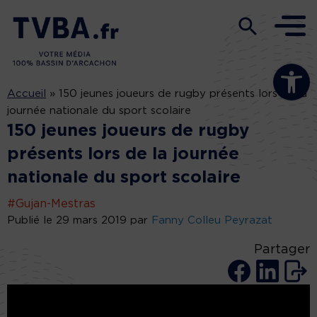
Ouvrir la b
Accueil
»
150 jeunes joueurs de rugby présents lors de la
journée nationale du sport scolaire
150 jeunes joueurs de rugby
présents lors de la journée
nationale du sport scolaire
#Gujan-Mestras
Publié le 29 mars 2019 par
Fanny Colleu Peyrazat
Partager