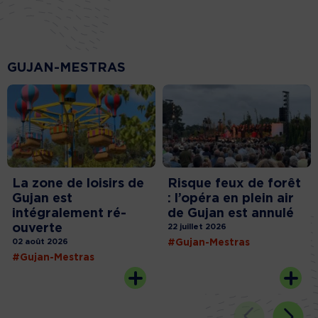
GUJAN-MESTRAS
La zone de loisirs de
Risque feux de forêt
Gujan est
: l’opéra en plein air
intégralement ré-
de Gujan est annulé
ouverte
22 juillet 2026
02 août 2026
#Gujan-Mestras
#Gujan-Mestras