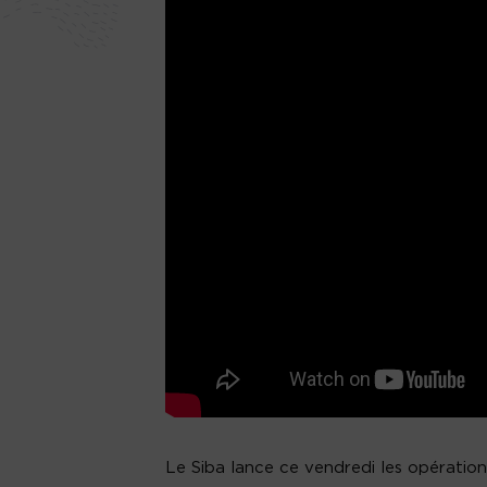
Le Siba lance ce vendredi les opératio