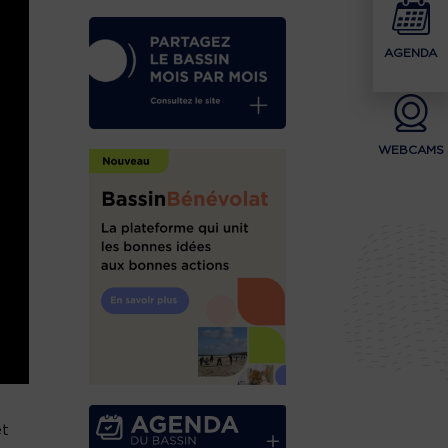
AGENDA
WEBCAMS
et