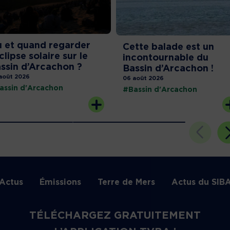
 et quand regarder
Cette balade est un
éclipse solaire sur le
incontournable du
ssin d’Arcachon ?
Bassin d’Arcachon !
août 2026
06 août 2026
assin d'Arcachon
#Bassin d'Arcachon
Actus
Émissions
Terre de Mers
Actus du SIB
TÉLÉCHARGEZ GRATUITEMENT