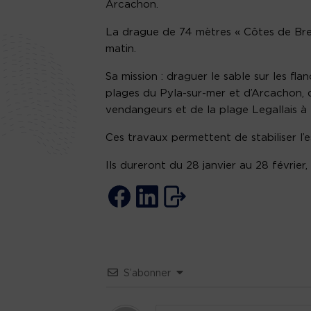
Arcachon.
La drague de 74 mètres « Côtes de Bret
matin.
Sa mission : draguer le sable sur les f
plages du Pyla-sur-mer et d’Arcachon, d
vendangeurs et de la plage Legallais à l
Ces travaux permettent de stabiliser l’es
Ils dureront du 28 janvier au 28 février
S’abonner