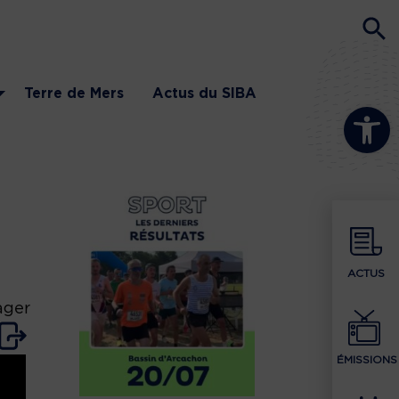
Terre de Mers
Actus du SIBA
Ouvrir la b
ACTUS
ager
ÉMISSIONS