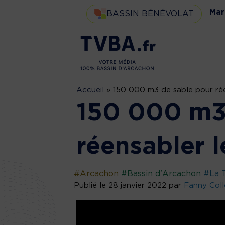
Mar
BASSIN BÉNÉVOLAT
Accueil
»
150 000 m3 de sable pour rée
150 000 m3 
réensabler l
#Arcachon
#Bassin d'Arcachon
#La 
Publié le 28 janvier 2022 par
Fanny Coll