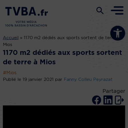
Ouvrir la b
Accueil
»
1170 m2 dédiés aux sports sortent de terre à
Mios
1170 m2 dédiés aux sports sortent
de terre à Mios
#Mios
Publié le 19 janvier 2021 par
Fanny Colleu Peyrazat
Partager