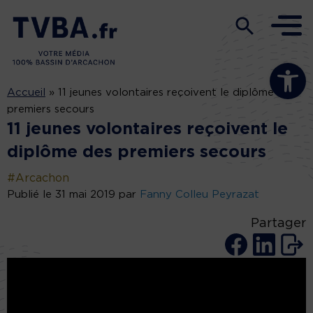
Ouvrir la b
Accueil
»
11 jeunes volontaires reçoivent le diplôme des
premiers secours
11 jeunes volontaires reçoivent le
diplôme des premiers secours
#Arcachon
Publié le 31 mai 2019 par
Fanny Colleu Peyrazat
Partager