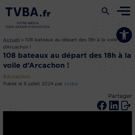
Ouvrir la b
Accueil
»
108 bateaux au départ des 18h à la voile
d’Arcachon !
108 bateaux au départ des 18h à la
voile d’Arcachon !
#Arcachon
Publié le 8 juillet 2024 par
s.tvba
Partager