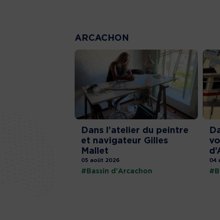
ARCACHON
Dans l’atelier du peintre
Da
et navigateur Gilles
vo
Mallet
d’
05 août 2026
04 
#Bassin d'Arcachon
#B