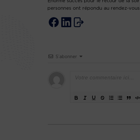
Énorme succès pour le retour de la soi
personnes ont répondu au rendez-vous 
S’abonner