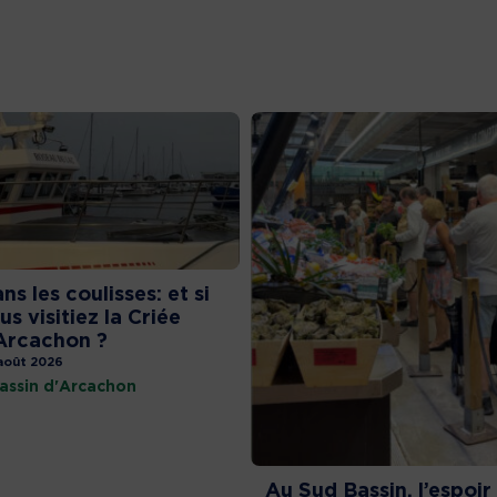
ns les coulisses: et si
us visitiez la Criée
Arcachon ?
août 2026
assin d'Arcachon
Au Sud Bassin, l’espoir