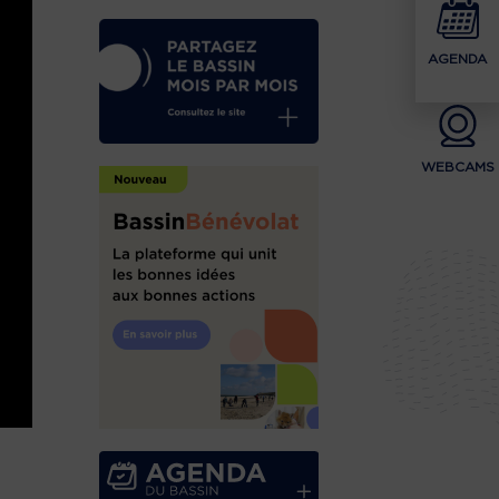
AGENDA
WEBCAMS