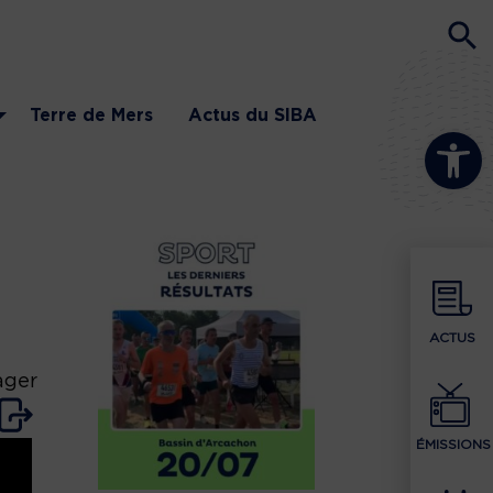
Terre de Mers
Actus du SIBA
Ouvrir la b
ACTUS
ager
ÉMISSIONS