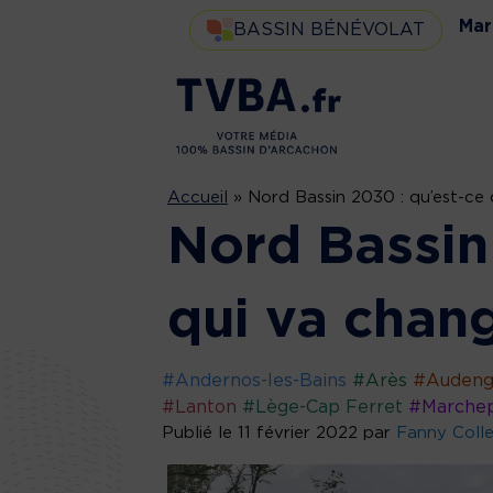
Mar
BASSIN BÉNÉVOLAT
Accueil
»
Nord Bassin 2030 : qu’est-ce
Nord Bassin
qui va chan
#Andernos-les-Bains
#Arès
#Auden
#Lanton
#Lège-Cap Ferret
#Marche
Publié le 11 février 2022 par
Fanny Coll