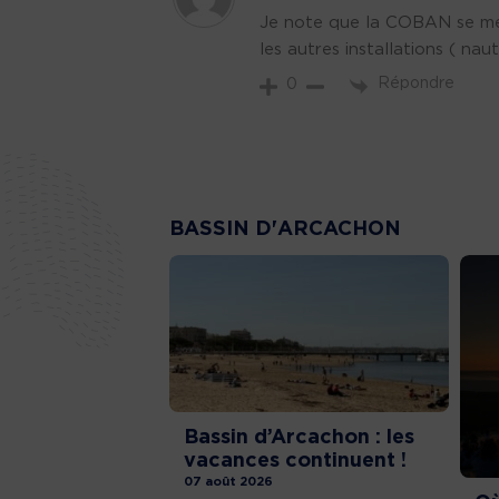
Je note que la COBAN se met 
les autres installations ( na
Répondre
0
BASSIN D'ARCACHON
Bassin d’Arcachon : les
vacances continuent !
07 août 2026