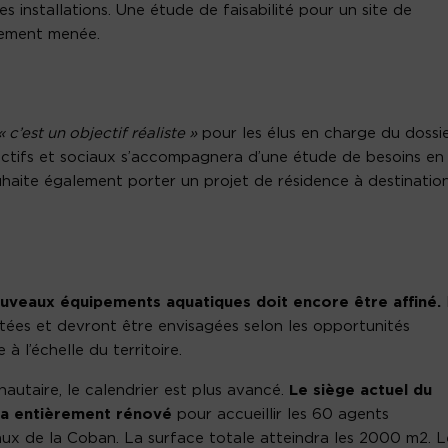
les installations. Une étude de faisabilité pour un site de
lement menée.
 c’est un objectif réaliste »
pour les élus en charge du dossie
tifs et sociaux s’accompagnera d’une étude de besoins en
aite également porter un projet de résidence à destinatio
uveaux équipements aquatiques doit encore être affiné.
ctées et devront être envisagées selon les opportunités
 à l’échelle du territoire.
autaire, le calendrier est plus avancé.
Le siège actuel du
ra entièrement rénové
pour accueillir les 60 agents
aux de la Coban. La surface totale atteindra les 2000 m2. L