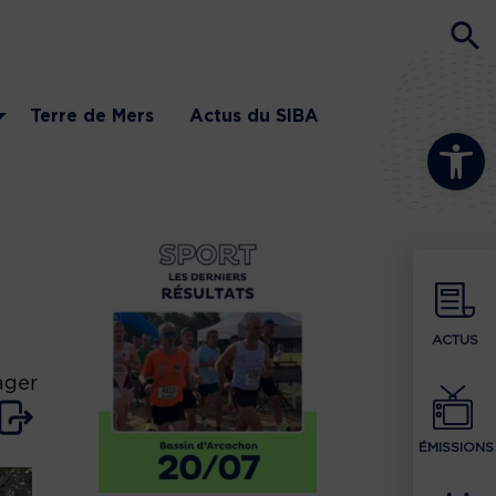
Terre de Mers
Actus du SIBA
Ouvrir la b
ACTUS
ager
ÉMISSIONS