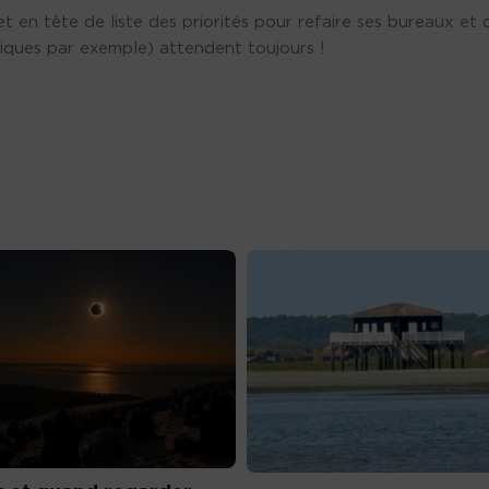
en tête de liste des priorités pour refaire ses bureaux et 
utiques par exemple) attendent toujours !