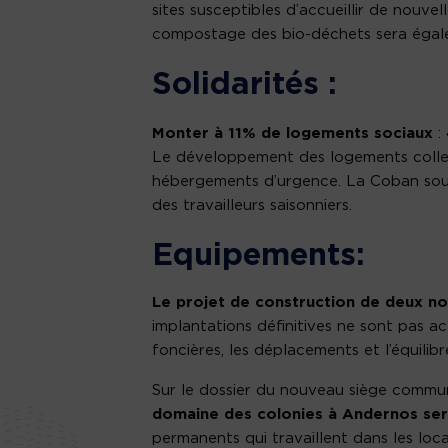
sites susceptibles d’accueillir de nouvel
compostage des bio-déchets sera éga
Solidarités :
Monter à 11% de logements sociaux
:
«
Le développement des logements collec
hébergements d’urgence. La Coban souh
des travailleurs saisonniers.
Equipements:
Le projet de construction de deux no
implantations définitives ne sont pas a
foncières, les déplacements et l’équilibre
Sur le dossier du nouveau siège commun
domaine des colonies à Andernos se
permanents qui travaillent dans les loc