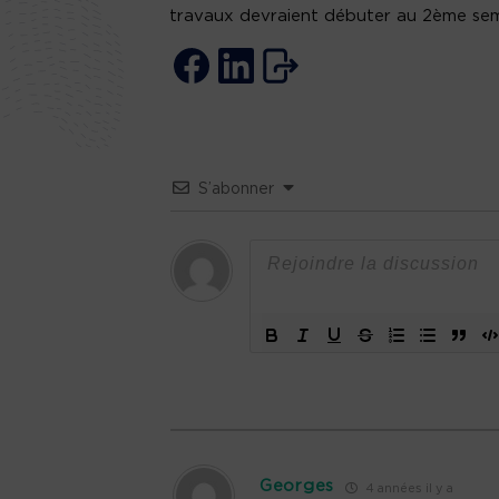
travaux devraient débuter au 2ème sem
S’abonner
Georges
4 années il y a