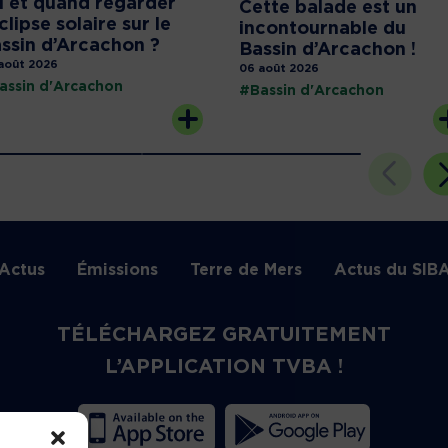
 et quand regarder
Cette balade est un
éclipse solaire sur le
incontournable du
ssin d’Arcachon ?
Bassin d’Arcachon !
août 2026
06 août 2026
assin d'Arcachon
#Bassin d'Arcachon
Actus
Émissions
Terre de Mers
Actus du SIB
TÉLÉCHARGEZ GRATUITEMENT
L’APPLICATION TVBA !