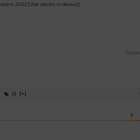
estre 2022.[Voir photo ci-dessus]
Conne
{}
[+]