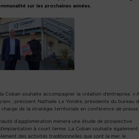
mmunalité sur les prochaines années.
la Coban souhaite accompagner la création d’entreprise.
« I
cier
« , précisent Nathalie Le Yondre, présidente du bureau 
 charge de la stratégie territoriale en conférence de presse.
mmunauté d’agglomération mènera une étude de prospective
s d’implantation à court terme. La Coban souhaite également
ément des activités traditionnelles que sont la mer, le