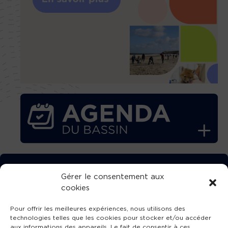
TÉLÉCHARGEZ GRATUITEMENT
Gérer le consentement aux
cookies
L’APPLICATION TVBA !
Pour offrir les meilleures expériences, nous utilisons des
technologies telles que les cookies pour stocker et/ou accéder
aux informations des appareils. Le fait de consentir à ces