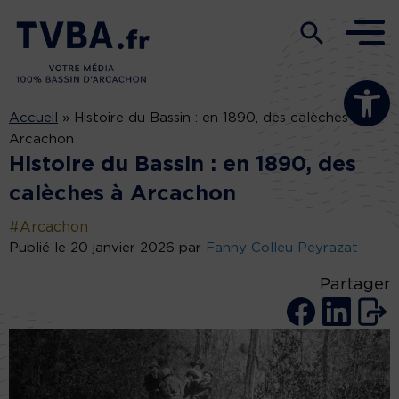
Ouvrir la b
Accueil
»
Histoire du Bassin : en 1890, des calèches à
Arcachon
Histoire du Bassin : en 1890, des
calèches à Arcachon
#Arcachon
Publié le 20 janvier 2026 par
Fanny Colleu Peyrazat
Partager