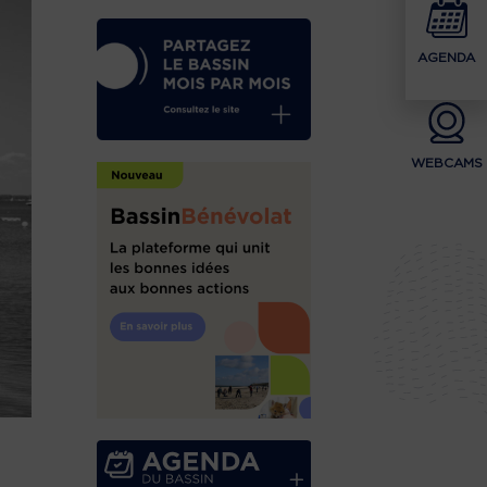
AGENDA
WEBCAMS