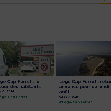
ge Cap Ferret : le
Lège Cap Ferret : reto
tour des habitants
annoncé pour ce lundi 
août
août 2026
ège-Cap Ferret
02 août 2026
#Lège-Cap Ferret