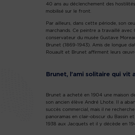
40 ans au déclenchement des hostilités,
mobilisé sur le front.
Par ailleurs, dans cette période, son 
marchands. Ce peintre a travaillé avec
conservateur du musée Gustave Moreau. 
Brunet (1869-1943). Amis de longue date,
Rouault et Brunet affirment leurs œuvre
Brunet, l’ami solitaire qui vi
Brunet a acheté en 1904 une maison de 
son ancien élève André Lhote. Il a aban
succès commercial, mais il ne recherche 
panoramas en clair-obscur du Bassin et i
1938 aux Jacquets et il y décède en 19