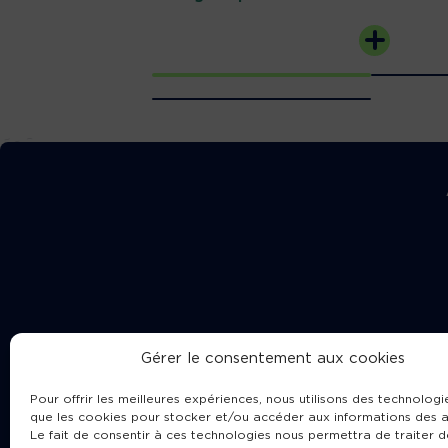
Gérer le consentement aux cookies
Pour offrir les meilleures expériences, nous utilisons des technologie
que les cookies pour stocker et/ou accéder aux informations des a
Le fait de consentir à ces technologies nous permettra de traiter d