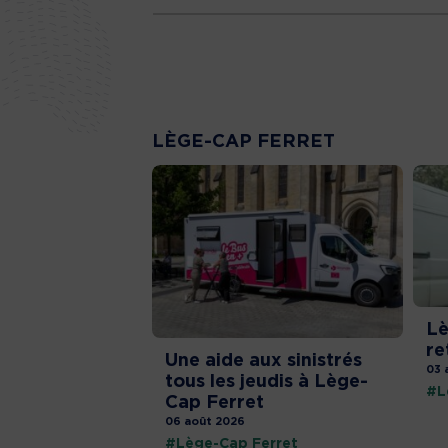
LÈGE-CAP FERRET
Lè
re
Une aide aux sinistrés
03 
tous les jeudis à Lège-
#L
Cap Ferret
06 août 2026
#Lège-Cap Ferret