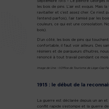
Septembre 1915 – Le peintre Georges Rou
les bois de pins. L’air est exquis. Mais 
ravitailler et c’est assez cher. Ce n’est
l’entend parfois), l’air tamisé par les 
couleurs, ce qui est une consolation. N
bois).
D’un côté, les bois de pins qui touchent 
confortable, il faut voir ailleurs. Des
résiniers et de parqueurs d’huitres, nou
renoncé à tout travail pendant ce mois 
Image de Une : ©Office de Tourisme de Lège-Cap Fe
1915 : le début de la reconna
La guerre est déclarée depuis un an et l
conflit rapide s’estompe et la guerre de