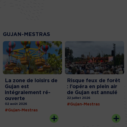
GUJAN-MESTRAS
La zone de loisirs de
Risque feux de forêt
Gujan est
: l’opéra en plein air
intégralement ré-
de Gujan est annulé
ouverte
22 juillet 2026
02 août 2026
#Gujan-Mestras
#Gujan-Mestras