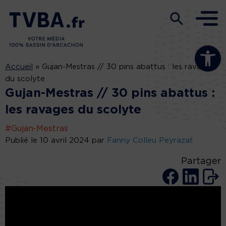
Ouvrir la b
Accueil
»
Gujan-Mestras // 30 pins abattus : les ravages
du scolyte
Gujan-Mestras // 30 pins abattus :
les ravages du scolyte
#Gujan-Mestras
Publié le 10 avril 2024 par
Fanny Colleu Peyrazat
Partager