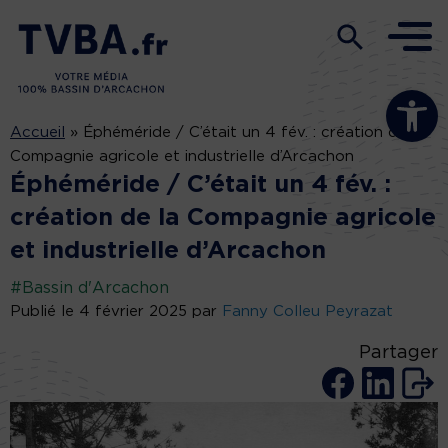
Ouvrir la b
Accueil
»
Éphéméride / C’était un 4 fév. : création de la
Compagnie agricole et industrielle d’Arcachon
Éphéméride / C’était un 4 fév. :
création de la Compagnie agricole
et industrielle d’Arcachon
#Bassin d'Arcachon
Publié le 4 février 2025 par
Fanny Colleu Peyrazat
Partager