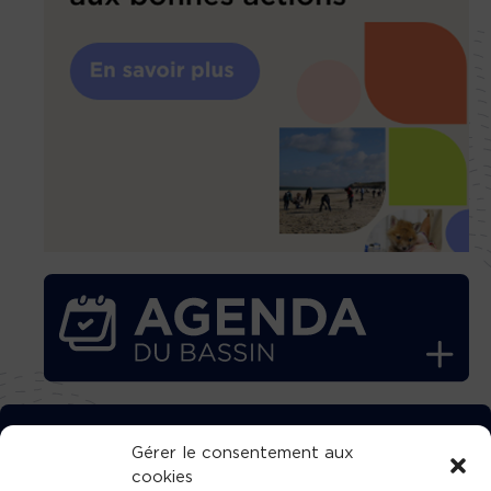
TÉLÉCHARGEZ GRATUITEMENT
Gérer le consentement aux
cookies
L’APPLICATION TVBA !