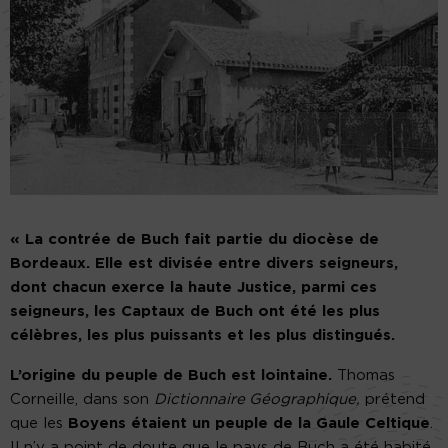
« La contrée de Buch fait partie du diocèse de
Bordeaux. Elle est divisée entre divers seigneurs,
dont chacun exerce la haute Justice, parmi ces
seigneurs, les Captaux de Buch ont été les plus
célèbres, les plus puissants et les plus distingués.
L’origine du peuple de Buch est lointaine.
Thomas
Corneille, dans son
Dictionnaire Géographique,
prétend
que les
Boyens étaient un peuple de la Gaule Celtique
.
Il n’y a point de doute que le pays de Buch a été habité