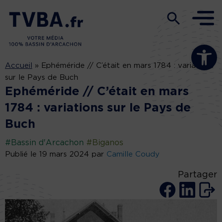
Ouvrir la b
Accueil
»
Ephéméride // C’était en mars 1784 : variations
sur le Pays de Buch
Ephéméride // C’était en mars
1784 : variations sur le Pays de
Buch
#Bassin d'Arcachon
#Biganos
Publié le 19 mars 2024 par
Camille Coudy
Partager