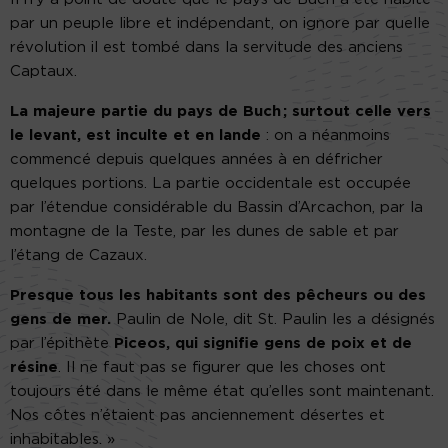
par un peuple libre et indépendant, on ignore par quelle
révolution il est tombé dans la servitude des anciens
Captaux.
La majeure partie du pays de Buch ; surtout celle vers
le levant, est inculte et en lande
: on a néanmoins
commencé depuis quelques années à en défricher
quelques portions. La partie occidentale est occupée
par l’étendue considérable du Bassin d’Arcachon, par la
montagne de la Teste, par les dunes de sable et par
l’étang de Cazaux.
Presque tous les habitants sont des pêcheurs ou des
gens de mer.
Paulin de Nole, dit St. Paulin les a désignés
par l’épithète
Piceos, qui signifie gens de poix et de
résine
. Il ne faut pas se figurer que les choses ont
toujours été dans le même état qu’elles sont maintenant.
Nos côtes n’étaient pas anciennement désertes et
inhabitables. »