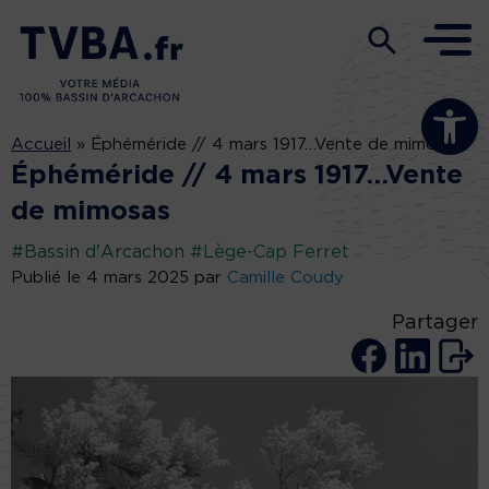
Ouvrir la b
Accueil
»
Éphéméride // 4 mars 1917…Vente de mimosas
Éphéméride // 4 mars 1917…Vente
de mimosas
#Bassin d'Arcachon
#Lège-Cap Ferret
Publié le 4 mars 2025 par
Camille Coudy
Partager