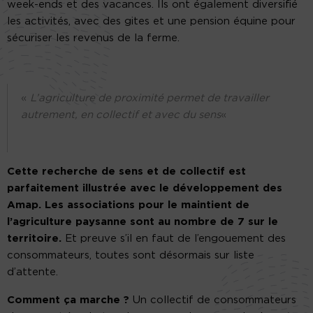
week-ends et des vacances. Ils ont également diversifié
les activités, avec des gites et une pension équine pour
sécuriser les revenus de la ferme.
«
L’agriculture de proximité permet de travailler
autrement, en collectif et avec du sens
«
Cette recherche de sens et de collectif est
parfaitement illustrée avec le développement des
Amap. Les associations pour le maintient de
l’agriculture paysanne sont au nombre de 7 sur le
territoire.
Et preuve s’il en faut de l’engouement des
consommateurs, toutes sont désormais sur liste
d’attente.
Comment ça marche ?
Un collectif de consommateurs