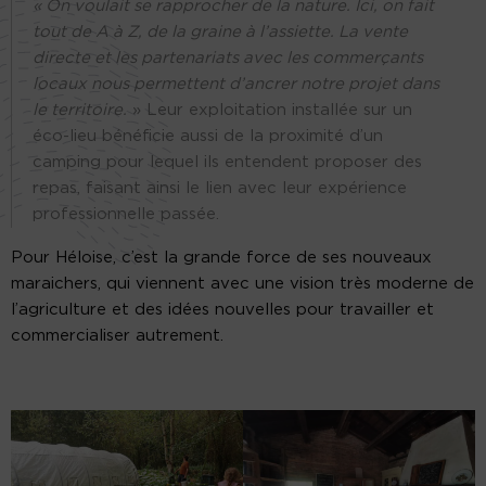
« On voulait se rapprocher de la nature. Ici, on fait
tout de A à Z, de la graine à l’assiette. La vente
directe et les partenariats avec les commerçants
locaux nous permettent d’ancrer notre projet dans
le territoire.
» Leur exploitation installée sur un
éco-lieu bénéficie aussi de la proximité d’un
camping pour lequel ils entendent proposer des
repas, faisant ainsi le lien avec leur expérience
professionnelle passée.
Pour Héloise, c’est la grande force de ses nouveaux
maraichers, qui viennent avec une vision très moderne de
l’agriculture et des idées nouvelles pour travailler et
commercialiser autrement.