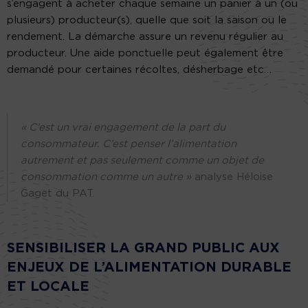
s’engagent à acheter chaque semaine un panier à un (ou
plusieurs) producteur(s), quelle que soit la saison ou le
rendement. La démarche assure un revenu régulier au
producteur. Une aide ponctuelle peut également être
demandé pour certaines récoltes, désherbage etc…
« C’est un vrai engagement de la part du
consommateur. C’est penser l’alimentation
autrement et pas seulement comme un objet de
consommation comme un autre »
analyse Héloise
Gaget du PAT.
SENSIBILISER LA GRAND PUBLIC AUX
ENJEUX DE L’ALIMENTATION DURABLE
ET LOCALE