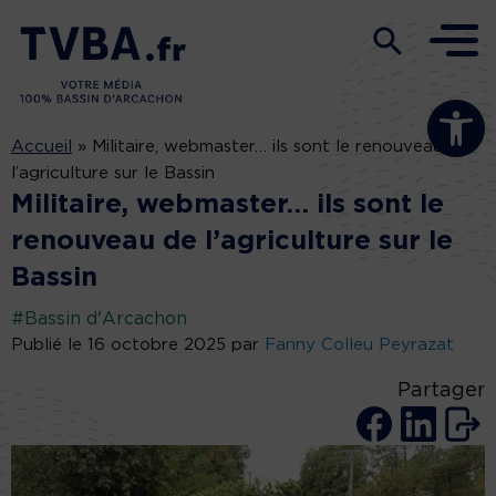
Ouvrir la b
Accueil
»
Militaire, webmaster… ils sont le renouveau de
l’agriculture sur le Bassin
Militaire, webmaster… ils sont le
renouveau de l’agriculture sur le
Bassin
#Bassin d'Arcachon
Publié le 16 octobre 2025 par
Fanny Colleu Peyrazat
Partager