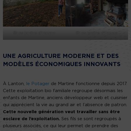
©Les jardins d’Hazera
©Les jardins d’Hazera
UNE AGRICULTURE MODERNE ET DES
MODÈLES ÉCONOMIQUES INNOVANTS
À Lanton,
le Potager
de Martine fonctionne depuis 2017.
Cette exploitation bio familiale regroupe désormais les
enfants de Martine, anciens développeur web et cuisinier
qui apprécient la vie au grand air et l’absence de patron.
Cette nouvelle génération veut travailler sans être
esclave de l’exploitation.
Ses fils se sont regroupés à
plusieurs associés, ce qui leur permet de prendre des