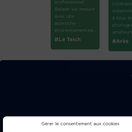
professionnel.
contrast
Balade sur mesure
créativi
avec une
à tous le
approche
photogr
environnementale....
amateurs 
#Le Teich
#Arès
Gérer le consentement aux cookies