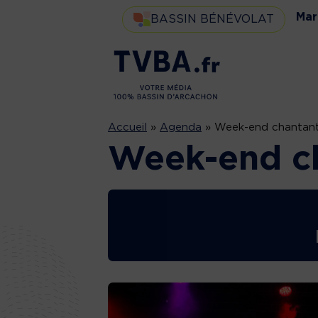
Mar
BASSIN BÉNÉVOLAT
Accueil
»
Agenda
»
Week-end chantan
Week-end c