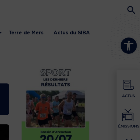
Terre de Mers
Actus du SIBA
Ouvrir la b
ACTUS
ÉMISSIONS