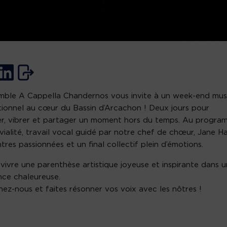
mble A Cappella Chandernos vous invite à un week-end mus
ionnel au cœur du Bassin d’Arcachon ! Deux jours pour
r, vibrer et partager un moment hors du temps. Au progr
ivialité, travail vocal guidé par notre chef de chœur, Jane Har
tres passionnées et un final collectif plein d’émotions.
vivre une parenthèse artistique joyeuse et inspirante dans 
ce chaleureuse.
nez-nous et faites résonner vos voix avec les nôtres !